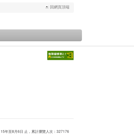
回網頁頂端
115年至8月6日 止，累計瀏覽人次：327176