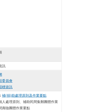
項
資訊
網
程委員會
招標資訊
：
補(捐)助處理原則及作業要點
個人處理原則、補助民間集郵團體作業
間壽險團體作業要點