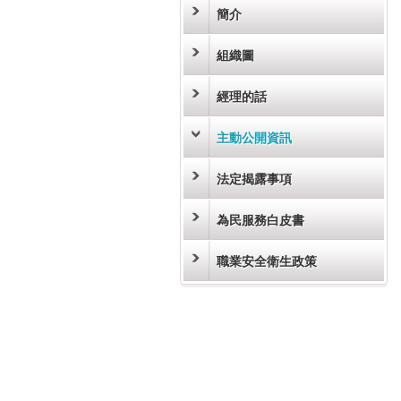
簡介
組織圖
經理的話
主動公開資訊
法定揭露事項
為民服務白皮書
職業安全衛生政策