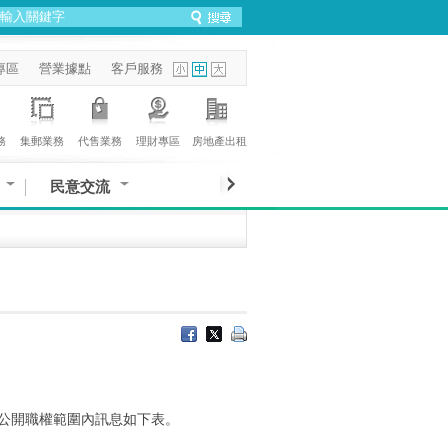
專區
營業據點
客戶服務
務
集郵業務
代售業務
理財專區
房地產出租
民意交流
動公開職權範圍內訊息如下表。