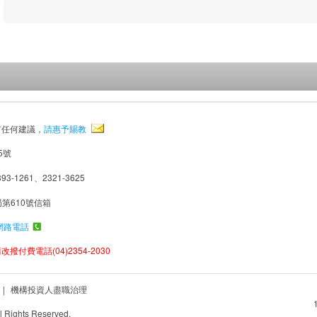
有任何建議，
請惠予賜教
5號
93-1261、2321-3625
局第610號信箱
網路電話
撥付費電話(04)2354-2030
|
機構投資人盡職治理
Rights Reserved.