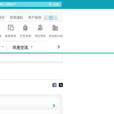
專區
營業據點
客戶服務
務
集郵業務
代售業務
理財專區
房地產出租
民意交流