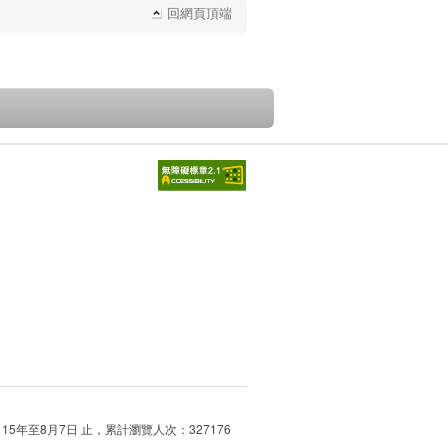
回網頁頂端
115年至8月7日 止，累計瀏覽人次：327176