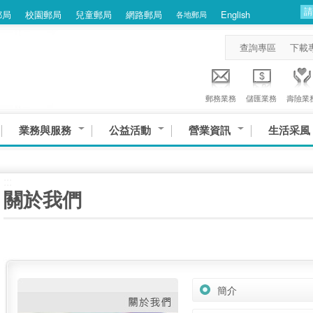
郵局
校園郵局
兒童郵局
網路郵局
English
各地郵局
查詢專區
下載
郵務業務
儲匯業務
壽險業
業務與服務
公益活動
營業資訊
生活采風
:::
關於我們
簡介