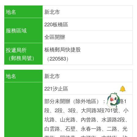
地名
新北市
220板橋區
服務區域
全區開辦
板橋郵局快捷股
投遞局所
（郵務局號）
（220583）
地名
新北市
221汐止區
部分未開辦（除外地區）： 八連路1
段、2段、3段、大同路3段701號、小
坑路、山光路、內曾路、水源路2段、
白雲路、石壁、永春一路、二路、光