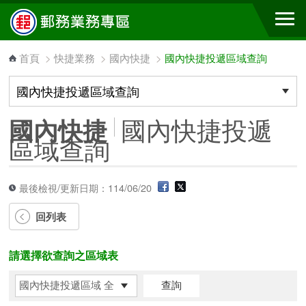
跳到主要內容區塊
首頁
>
快捷業務
>
國內快捷
>
國內快捷投遞區域查詢
國內快捷投遞
國內快捷
區域查詢
最後檢視/更新日期：114/06/20
回列表
請選擇欲查詢之區域表