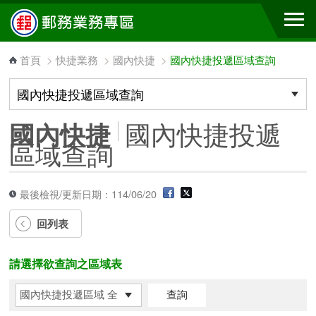
跳到主要內容區塊
首頁
>
快捷業務
>
國內快捷
>
國內快捷投遞區域查詢
國內快捷投遞
國內快捷
區域查詢
最後檢視/更新日期：114/06/20
回列表
請選擇欲查詢之區域表