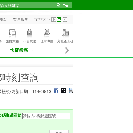
據點
客戶服務
字型大小
務
集郵業務
代售業務
理財專區
房地產出租
快捷業務
郵時刻查詢
檢視/更新日期：114/09/10
3碼郵遞區號