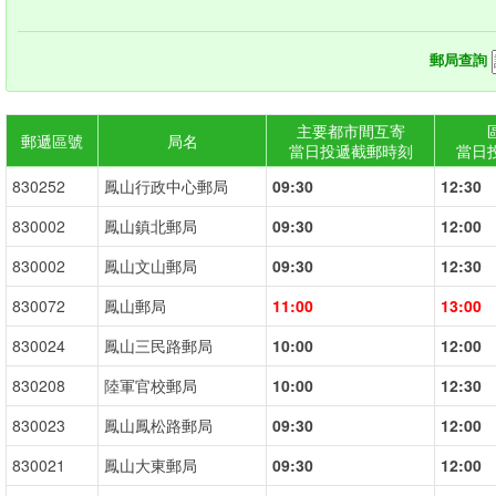
郵局查詢
主要都市間互寄
郵遞區號
局名
當日投遞截郵時刻
當日
830252
鳳山行政中心郵局
09:30
12:30
830002
鳳山鎮北郵局
09:30
12:00
830002
鳳山文山郵局
09:30
12:30
830072
鳳山郵局
11:00
13:00
830024
鳳山三民路郵局
10:00
12:00
830208
陸軍官校郵局
10:00
12:30
830023
鳳山鳳松路郵局
09:30
12:00
830021
鳳山大東郵局
09:30
12:00