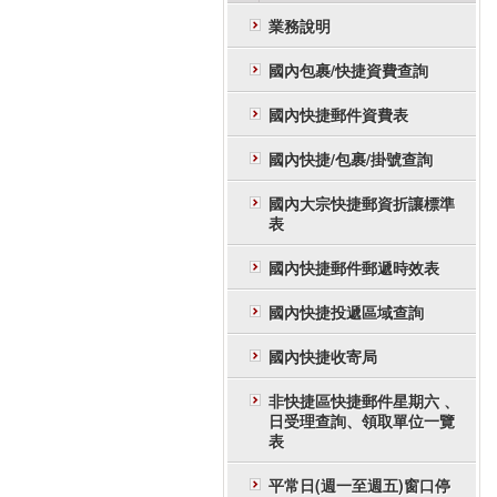
業務說明
國內包裹/快捷資費查詢
國內快捷郵件資費表
國內快捷/包裹/掛號查詢
國內大宗快捷郵資折讓標準
表
國內快捷郵件郵遞時效表
國內快捷投遞區域查詢
國內快捷收寄局
非快捷區快捷郵件星期六 、
日受理查詢、領取單位一覽
表
平常日(週一至週五)窗口停