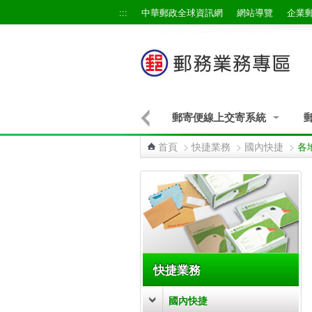
跳到主要內容區塊
:::
中華郵政全球資訊網
網站導覽
企業
郵寄便線上交寄系統
首頁
>
快捷業務
>
國內快捷
>
各
:::
快捷業務
國內快捷