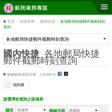
跳到主要內容區塊
首頁
>
快捷業務
>
國內快捷
>
各地郵局快捷郵件截郵時刻
查詢
各地郵局快捷
國內快捷
郵件截郵時刻查詢
最後檢視/更新日期：114/09/10
回列表
請選擇欲查詢之區域表
縣市
鄉鎮市區