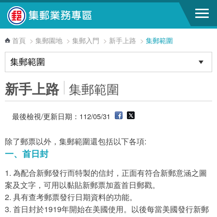
跳到主要內容區塊
首頁
>
集郵園地
>
集郵入門
>
新手上路
>
集郵範圍
新手上路
集郵範圍
最後檢視/更新日期：112/05/31
除了郵票以外，集郵範圍還包括以下各項:
一、首日封
1. 為配合新郵發行而特製的信封，正面有符合新郵意涵之圖
案及文字，可用以黏貼新郵票加蓋首日郵戳。
2. 具有查考郵票發行日期資料的功能。
3. 首日封於1919年開始在美國使用。以後每當美國發行新郵