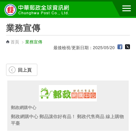
跳到主要內容區塊
:::
業務宣傳
首頁
>
業務宣傳
最後檢視/更新日期：2025/05/20
回上頁
郵政網購中心
郵政網購中心 郵品讓你好有品！ 郵政代售商品 線上購物
平臺