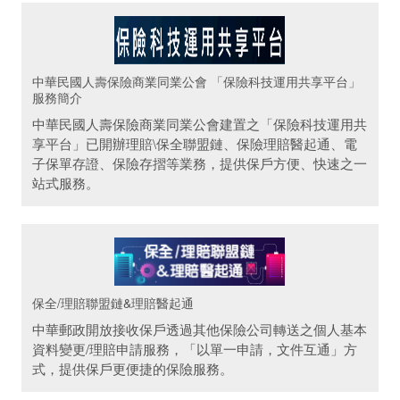
中華民國人壽保險商業同業公會 「保險科技運用共享平台」
服務簡介
中華民國人壽保險商業同業公會建置之「保險科技運用共
享平台」已開辦理賠\保全聯盟鏈、保險理賠醫起通、電
子保單存證、保險存摺等業務，提供保戶方便、快速之一
站式服務。
保全/理賠聯盟鏈&理賠醫起通
中華郵政開放接收保戶透過其他保險公司轉送之個人基本
資料變更/理賠申請服務，「以單一申請，文件互通」方
式，提供保戶更便捷的保險服務。