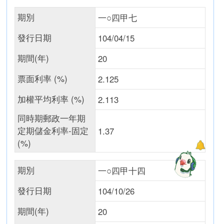
期別
一○四甲七
發行日期
104/04/15
期間(年)
20
票面利率 (%)
2.125
加權平均利率 (%)
2.113
同時期郵政一年期
定期儲金利率-固定
1.37
(%)
期別
一○四甲十四
發行日期
104/10/26
期間(年)
20