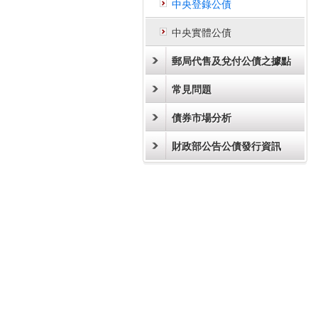
中央登錄公債
中央實體公債
郵局代售及兌付公債之據點
常見問題
債券市場分析
財政部公告公債發行資訊