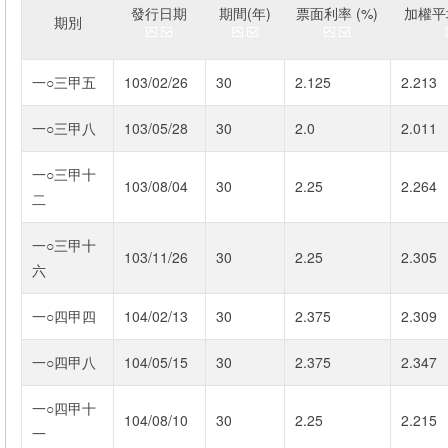
發行日期
期間(年)
票面利率 (%)
加權平均
期別
一○三甲五
103/02/26
30
2.125
2.213
一○三甲八
103/05/28
30
2.0
2.011
一○三甲十
103/08/04
30
2.25
2.264
二
一○三甲十
103/11/26
30
2.25
2.305
六
一○四甲四
104/02/13
30
2.375
2.309
一○四甲八
104/05/15
30
2.375
2.347
一○四甲十
104/08/10
30
2.25
2.215
一