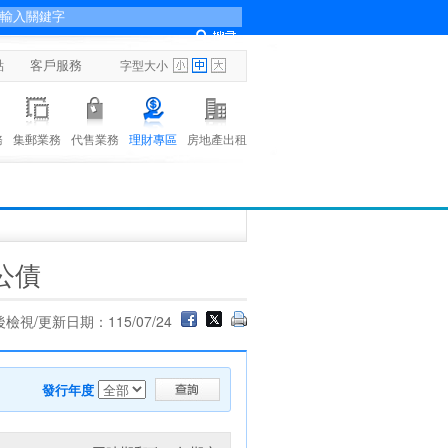
點
客戶服務
字型大小
務
集郵業務
代售業務
理財專區
房地產出租
公債
檢視/更新日期：115/07/24
發行年度