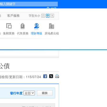
點
客戶服務
字型大小
務
集郵業務
代售業務
理財專區
房地產出租
公債
檢視/更新日期：115/07/24
發行年度