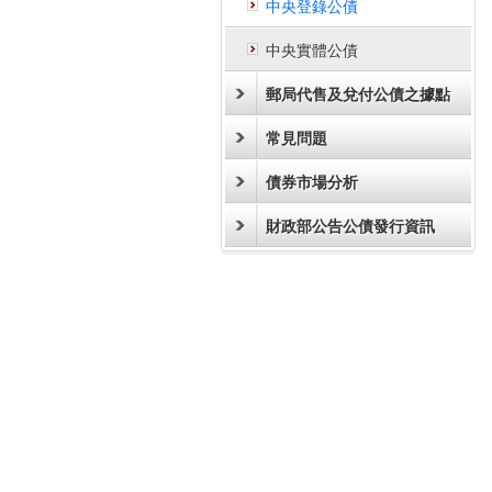
中央登錄公債
中央實體公債
郵局代售及兌付公債之據點
常見問題
債券市場分析
財政部公告公債發行資訊