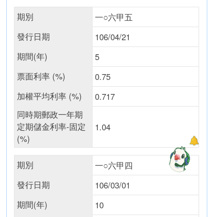
期別
一○六甲五
發行日期
106/04/21
期間(年)
5
票面利率 (%)
0.75
加權平均利率 (%)
0.717
同時期郵政一年期
定期儲金利率-固定
1.04
(%)
期別
一○六甲四
發行日期
106/03/01
期間(年)
10