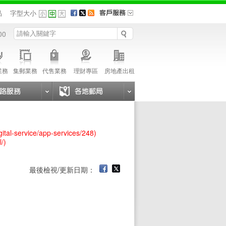
品
字型大小
00
業務
集郵業務
代售業務
理財專區
房地產出租
igital-service/app-services/248)
l/)
最後檢視/更新日期：