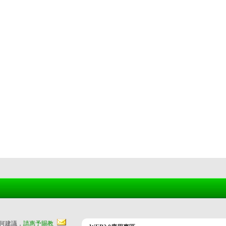
任何建議，
請惠予賜教