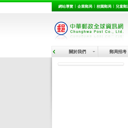
:::
跳到主要內容區塊
網站導覽
企業郵局
校園郵局
兒童郵
關於我們
郵局招考
:::