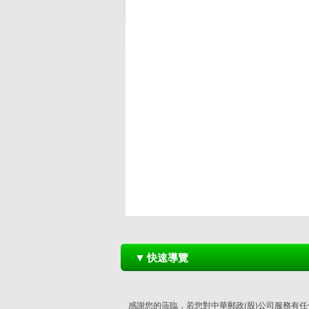
▼
快速導覽
感謝您的蒞臨，若您對中華郵政(股)公司服務有