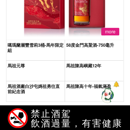
more
噶瑪蘭層豐雪莉3桶-馬年限定
58度金門高粱酒-750毫升
組
馬祖元尊
馬祖陳高嶼藏12年
馬祖酒廠白沙屯媽祖勇往直
馬祖陳高十年-福氣滿盈
前紀念酒
禁止酒駕
熱賣商品排行榜
飲酒過量，有害健康
愛之味純濃燕麥-24瓶裝（新）