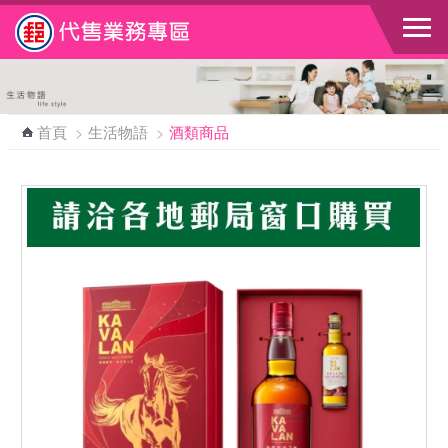
跳到主要內容區塊
首頁
>
生活物語
>
酒類商品