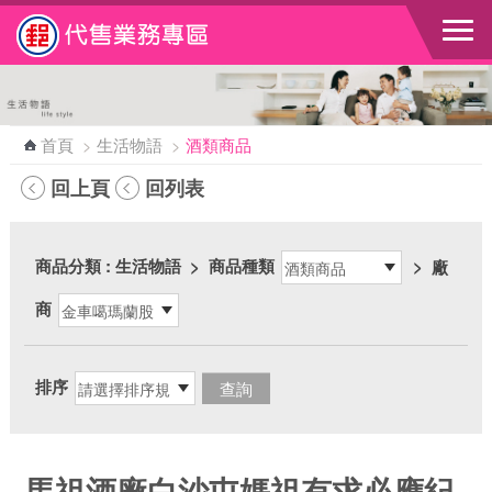
跳到主要內容區塊
首頁
>
生活物語
>
酒類商品
回上頁
回列表
商品分類
: 生活物語
>
商品種類
>
廠
商
排序
馬祖酒廠白沙屯媽祖有求必應紀