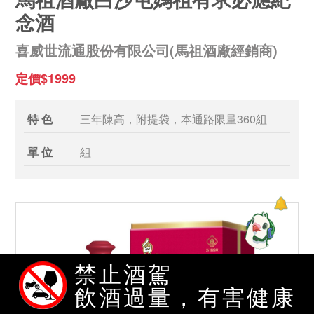
念酒
喜威世流通股份有限公司(馬祖酒廠經銷商)
定價$1999
特 色
三年陳高，附提袋，本通路限量360組
單 位
組
禁止酒駕
飲酒過量，有害健康