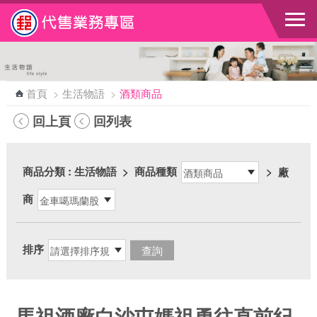
跳到主要內容區塊
首頁
>
生活物語
>
酒類商品
回上頁
回列表
商品分類
: 生活物語
>
商品種類
>
廠
商
排序
馬祖酒廠白沙屯媽祖勇往直前紀