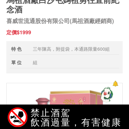
念酒
喜威世流通股份有限公司(馬祖酒廠經銷商)
定價$1999
特 色
三年陳高，附提袋，本通路限量600組
單 位
組
禁止酒駕
飲酒過量，有害健康