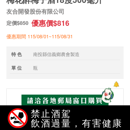
友合開發股份有限公司
優惠價$816
定價$850
優惠期間 115/08/01~115/08/31
特 色
南投縣信義鄉農會製造
單 位
瓶
禁止酒駕
飲酒過量，有害健康