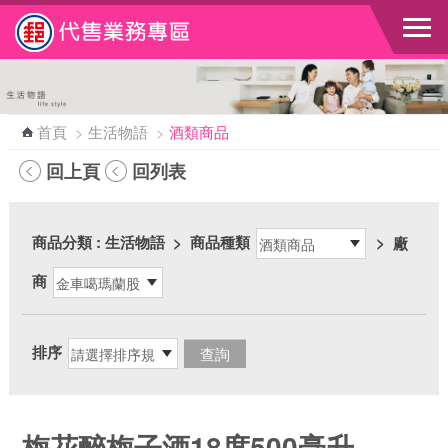
跳到主要內容區塊
首頁
>
生活物語
>
酒類商品
回上頁
回列表
商品分類
: 生活物語
>
商品種類
>
廠
商
排序
梅花醉梅子酒18度500毫升