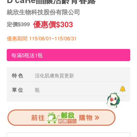
統欣生物科技股份有限公司
優惠價$303
定價$399
優惠期間 115/08/01~115/08/31
每滿5瓶送1瓶
特 色
活化肌膚角質更新
單 位
瓶