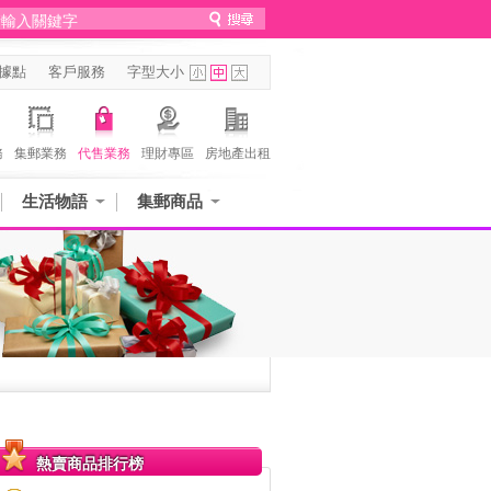
據點
客戶服務
字型大小
務
集郵業務
代售業務
理財專區
房地產出租
生活物語
集郵商品
熱賣商品排行榜