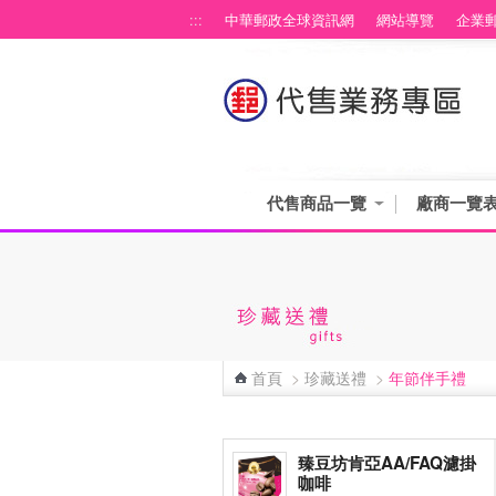
跳到主要內容區塊
:::
中華郵政全球資訊網
網站導覽
企業
代售商品一覽
廠商一覽
首頁
>
珍藏送禮
>
年節伴手禮
:::
臻豆坊肯亞AA/FAQ濾掛
咖啡