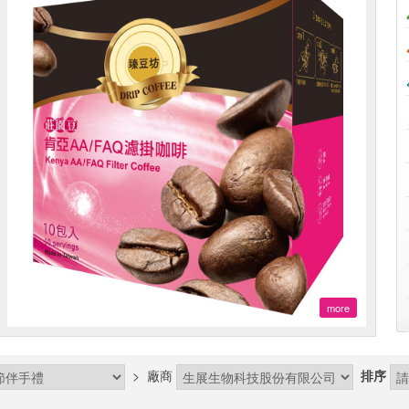
more
>
廠商
排序