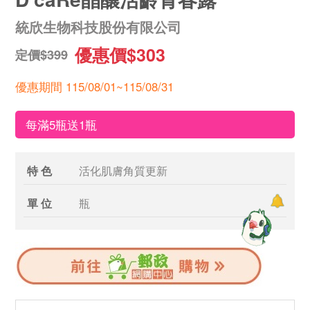
統欣生物科技股份有限公司
優惠價$303
定價$399
優惠期間 115/08/01~115/08/31
每滿5瓶送1瓶
特 色
活化肌膚角質更新
單 位
瓶