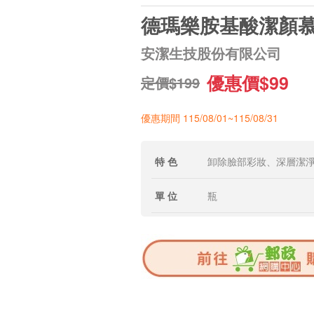
德瑪樂胺基酸潔顏
安潔生技股份有限公司
優惠價$99
定價$199
優惠期間 115/08/01~115/08/31
特 色
卸除臉部彩妝、深層潔
單 位
瓶