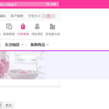
據點
客戶服務
字型大小
務
集郵業務
代售業務
理財專區
房地產出租
生活物語
集郵商品