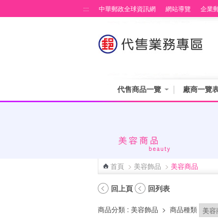
跳到主要內容區塊
:::
中華郵政全球資訊網
網站導覽
企業
代售商品一覽
廠商一覽
首頁
>
美容飾品
>
美容商品
:::
回上頁
回列表
商品分類
: 美容飾品
>
商品種類