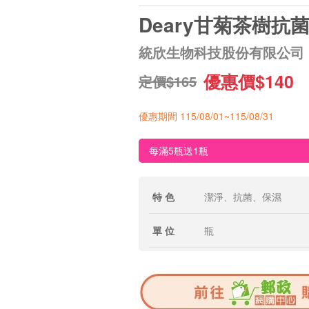
Deary甘菊茶樹抗
統欣生物科技股份有限公司
優惠價$140
定價$165
優惠期間 115/08/01~115/08/31
每滿5瓶送1瓶
特 色
潔淨、抗菌、保濕
單 位
瓶