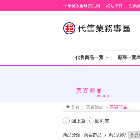
跳到主要內容區塊
:::
中華郵政全球資訊網
網站導覽
企業
代售商品一覽
廠商一覽
首頁
>
美容飾品
>
美容商品
:::
回上頁
回列表
商品分類
: 美容飾品
>
商品種類