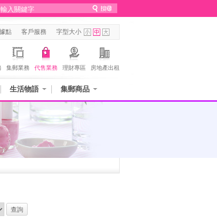
據點
客戶服務
字型大小
務
集郵業務
代售業務
理財專區
房地產出租
生活物語
集郵商品