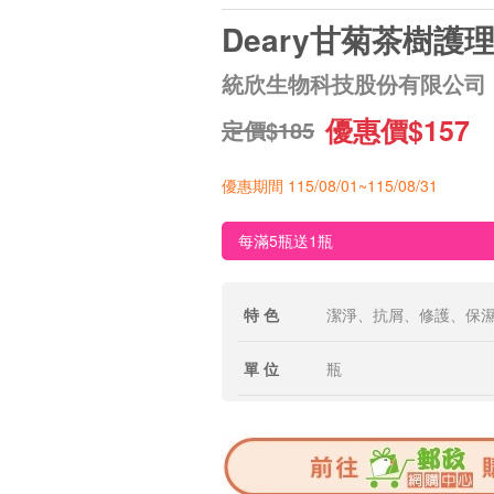
Deary甘菊茶樹護
統欣生物科技股份有限公司
優惠價$157
定價$185
優惠期間 115/08/01~115/08/31
每滿5瓶送1瓶
特 色
潔淨、抗屑、修護、保
單 位
瓶