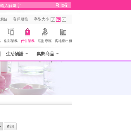
據點
客戶服務
字型大小
務
集郵業務
代售業務
理財專區
房地產出租
生活物語
集郵商品