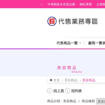
跳到主要內容區塊
:::
中華郵政全球資訊網
網站導覽
企業
代售商品一覽
廠商一覽
首頁
>
美容飾品
>
美容商品
:::
回上頁
回列表
商品分類
: 美容飾品
>
商品種類