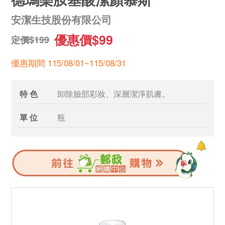
安潔生技股份有限公司
優惠價$99
定價$199
優惠期間 115/08/01~115/08/31
特 色
卸除臉部彩妝、深層潔淨肌膚。
單 位
瓶