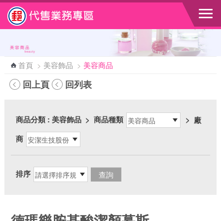
跳到主要內容區塊
首頁
>
美容飾品
>
美容商品
回上頁
回列表
商品分類
: 美容飾品
>
商品種類
>
廠
商
排序
德瑪樂胺基酸潔顏慕斯