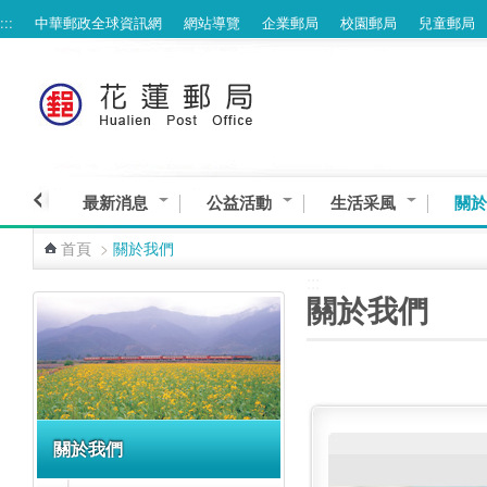
:::
中華郵政全球資訊網
網站導覽
企業郵局
校園郵局
兒童郵局
跳到主要內容區塊
最新消息
公益活動
生活采風
關於
首頁
>
關於我們
:::
:::
關於我們
關於我們