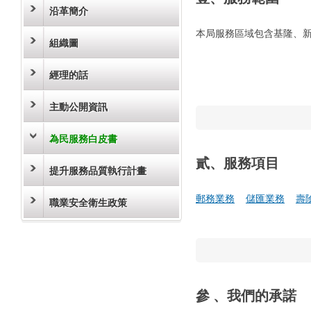
沿革簡介
本局服務區域包含基隆、新
組織圖
經理的話
主動公開資訊
為民服務白皮書
貳、服務項目
提升服務品質執行計畫
郵務業務
儲匯業務
壽
職業安全衛生政策
參 、我們的承諾