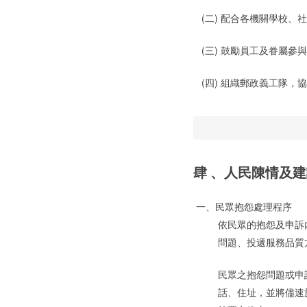
(二) 配合各機關學校、
(三) 鼓勵員工及眷屬參
(四) 組織郵政義工隊，
肆 、人民陳情及
一、
民眾抱怨處理程序
依民眾的抱怨及申訴
問題、投遞服務品質
民眾之抱怨問題或申
話、住址，並將儘速