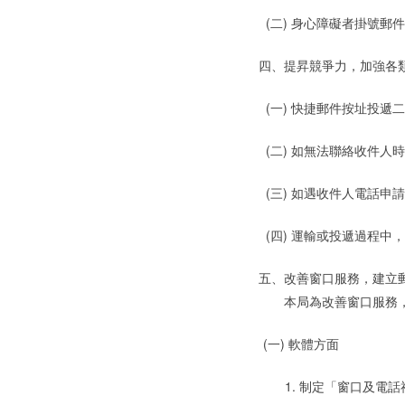
(二) 身心障礙者掛號郵
四、提昇競爭力，加強各
(一) 快捷郵件按址投
(二) 如無法聯絡收件
(三) 如遇收件人電話
(四) 運輸或投遞過程中
五、改善窗口服務，建立
本局為改善窗口服務，
(一) 軟體方面
1. 制定「窗口及電話