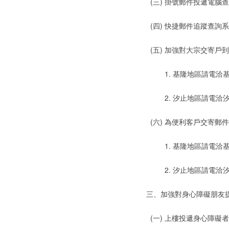
(三) 掛號郵件投遞電
(四) 快捷郵件追蹤查
(五) 加強對大宗交寄
1. 基隆地區請電洽基隆愛三
2. 汐止地區請電洽汐止郵局T
(六) 為便利客戶交寄
1. 基隆地區請電洽基隆郵局
2. 汐止地區請電洽汐止郵局郵
三、加強對身心障礙朋友
(一) 上樓投遞身心障礙