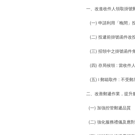
一、改進收件人領取掛號
(一) 申請利用「晚間」
(二) 投遞前掛號函件改
(三) 招領中之掛號函件
(四) 存局候領 : 當
(五) i 郵箱取件 : 
二、改善郵遞作業，提升
(一) 加強控管郵遞品質
(二) 強化服務禮儀及應