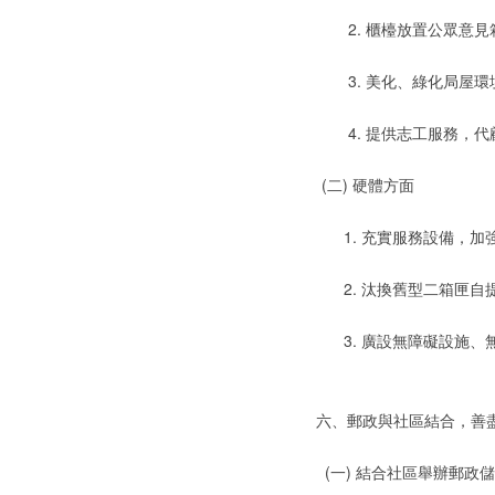
2. 櫃檯放置公眾意見
3. 美化、綠化局屋環
4. 提供志工服務，代
(二) 硬體方面
1. 充實服務設備，加
2. 汰換舊型二箱匣自
3. 廣設無障礙設施、
六、郵政與社區結合，善
(一) 結合社區舉辦郵