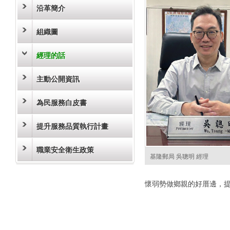
沿革簡介
組織圖
經理的話
主動公開資訊
為民服務白皮書
提升服務品質執行計畫
職業安全衛生政策
基隆郵局 吳聰明 經理
懷弱勢做鄉親的好厝邊，