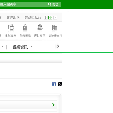
點
客戶服務
郵政出版品
務
集郵業務
代售業務
理財專區
房地產出租
營業資訊