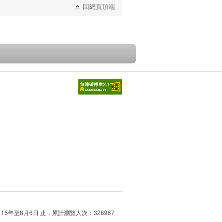
回網頁頂端
115年至8月6日 止，累計瀏覽人次：326967