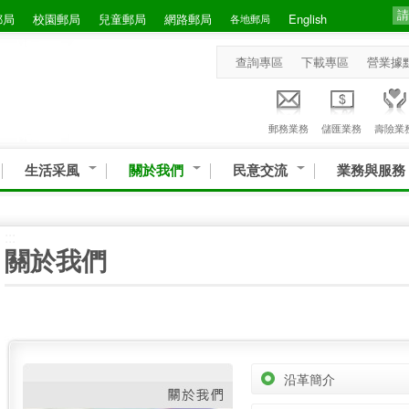
郵局
校園郵局
兒童郵局
網路郵局
English
各地郵局
查詢專區
下載專區
營業據
郵務業務
儲匯業務
壽險業
生活采風
關於我們
民意交流
業務與服務
:::
關於我們
沿革簡介