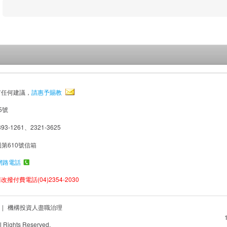
有任何建議，
請惠予賜教
5號
93-1261、2321-3625
局第610號信箱
網路電話
撥付費電話(04)2354-2030
|
機構投資人盡職治理
Rights Reserved.