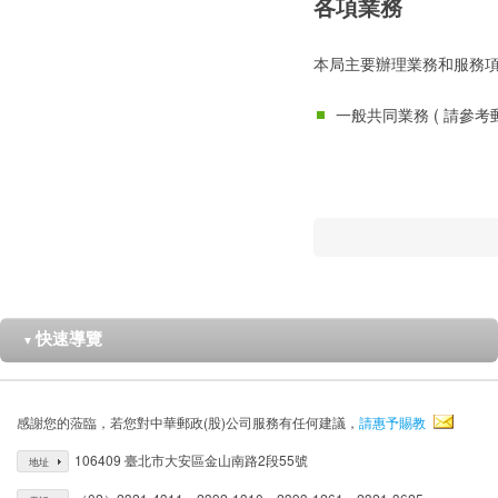
各項業務
本局主要辦理業務和服務
一般共同業務 ( 請參考
快速導覽
▼
感謝您的蒞臨，若您對中華郵政(股)公司服務有任何建議，
請惠予賜教
106409 臺北市大安區金山南路2段55號
地址