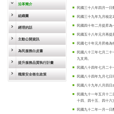
沿革簡介
民國三十八年四月一日
組織圖
民國三十九年九月核定
民國四十年二月提昇為
經理的話
民國五十八年元月再提
主動公開資訊
民國七十年元月昇格為
為民服務白皮書
民國八十三年七月二十
九支局。
提升服務品質執行計畫
民國八十四年七月二十
職業安全衛生政策
民國八十四年九月七日
民國八十九年八月四日
民國九十一年五月十二
十四、四十五、四十六
民國九十二年一月一日