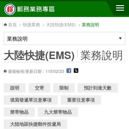
跳到主要內容區塊
首頁
>
快捷業務
>
大陸快捷(EMS)
>
業務說明
業務說明
大陸快捷(EMS)
最後檢視/更新日期：115/02/23
說明
交寄
限制
預計到達天數
填寫發遞單注意事項
重要注意事項
禁寄物品
九大禁寄物品
大陸地區快捷郵件投遞局