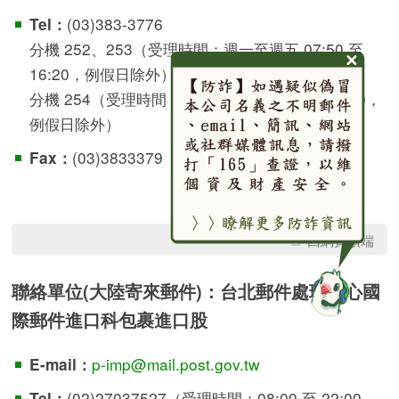
(03)383-3776
Tel：
分機 252、253（受理時間：週一至週五 07:50 至
16:20，例假日除外）
分機 254（受理時間：週一至週五 07:50 至 17:50，
例假日除外）
(03)3833379
Fax：
回網頁頂端
聯絡單位(大陸寄來郵件)：台北郵件處理中心國
際郵件進口科包裹進口股
p-imp@mail.post.gov.tw
E-mail：
(02)27037527（受理時間：08:00 至 22:00，
Tel：