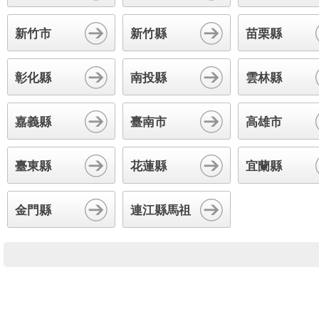
新竹市
新竹縣
苗栗縣
彰化縣
南投縣
雲林縣
嘉義縣
臺南市
高雄市
臺東縣
花蓮縣
宜蘭縣
金門縣
連江縣馬祖