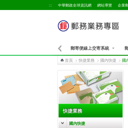
跳到主要內容區塊
:::
中華郵政全球資訊網
網站導覽
企業
郵寄便線上交寄系統
首頁
>
快捷業務
>
國內快捷
>
國
:::
快捷業務
國內快捷