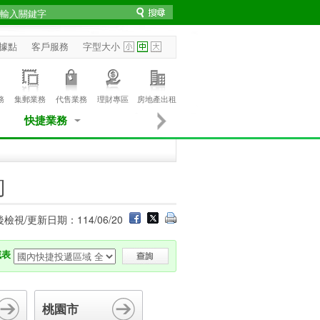
據點
客戶服務
字型大小
務
集郵業務
代售業務
理財專區
房地產出租
快捷業務
詢
檢視/更新日期：114/06/20
域表
桃園市