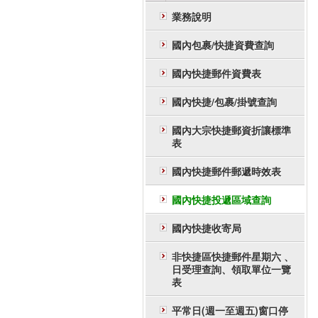
業務說明
國內包裹/快捷資費查詢
國內快捷郵件資費表
國內快捷/包裹/掛號查詢
國內大宗快捷郵資折讓標準
表
國內快捷郵件郵遞時效表
國內快捷投遞區域查詢
國內快捷收寄局
非快捷區快捷郵件星期六 、
日受理查詢、領取單位一覽
表
平常日(週一至週五)窗口停