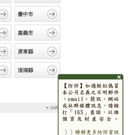
臺中市
嘉義市
屏東縣
澎湖縣
回網頁頂端