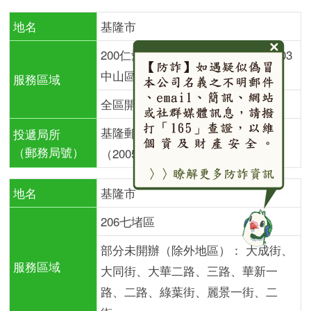
地名
基隆市
200仁愛區 201信義區 202中正區 203
中山區 204安樂區 205暖暖區
服務區域
全區開辦
基隆郵局快捷股
投遞局所
（郵務局號）
（200583）
地名
基隆市
206七堵區
部分未開辦（除外地區）： 大成街、
服務區域
大同街、大華二路、三路、華新一
路、二路、綠葉街、麗景一街、二