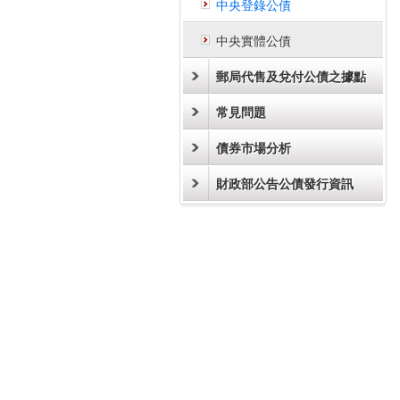
中央登錄公債
中央實體公債
郵局代售及兌付公債之據點
常見問題
債券市場分析
財政部公告公債發行資訊