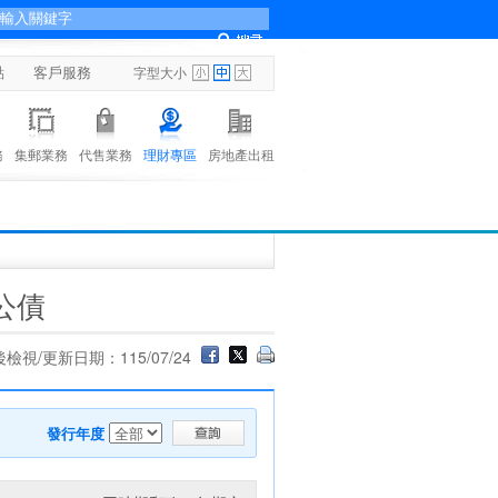
點
客戶服務
字型大小
務
集郵業務
代售業務
理財專區
房地產出租
公債
檢視/更新日期：115/07/24
發行年度