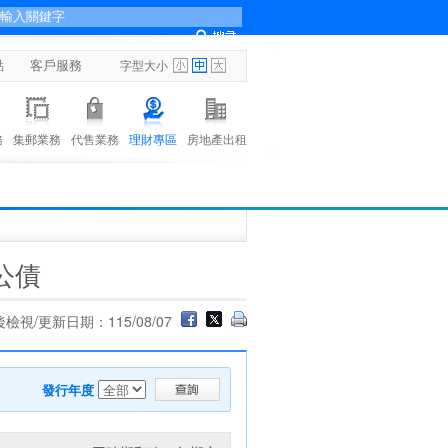
點
客戶服務
字型大小
務
集郵業務
代售業務
理財專區
房地產出租
公債
檢視/更新日期：115/08/07
發行年度