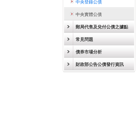
中央登錄公債
中央實體公債
郵局代售及兌付公債之據點
常見問題
債券市場分析
財政部公告公債發行資訊