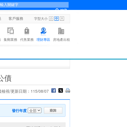
點
客戶服務
字型大小
務
集郵業務
代售業務
理財專區
房地產出租
公債
檢視/更新日期：115/08/07
發行年度