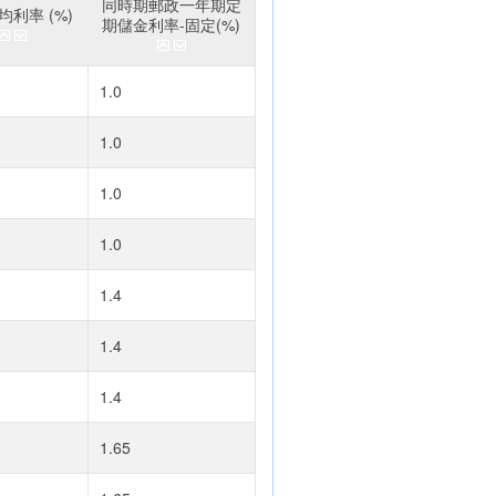
同時期郵政一年期定
利率 (%)
期儲金利率-固定(%)
1.0
1.0
1.0
1.0
1.4
1.4
1.4
1.65