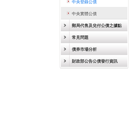
中央登錄公債
中央實體公債
郵局代售及兌付公債之據點
常見問題
債券市場分析
財政部公告公債發行資訊