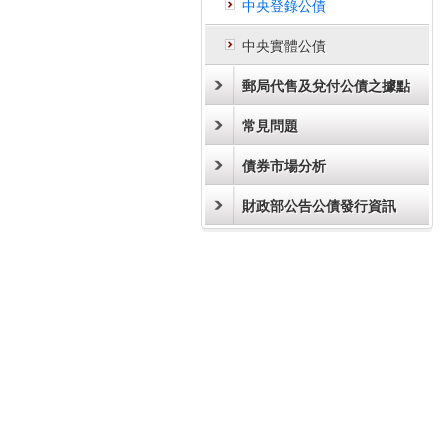
中央登錄公債
中央實體公債
郵局代售及兌付公債之據點
常見問題
債券市場分析
財政部公告公債發行資訊