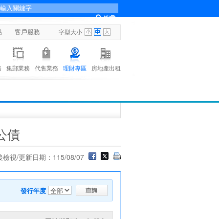
點
客戶服務
字型大小
務
集郵業務
代售業務
理財專區
房地產出租
公債
檢視/更新日期：115/08/07
發行年度