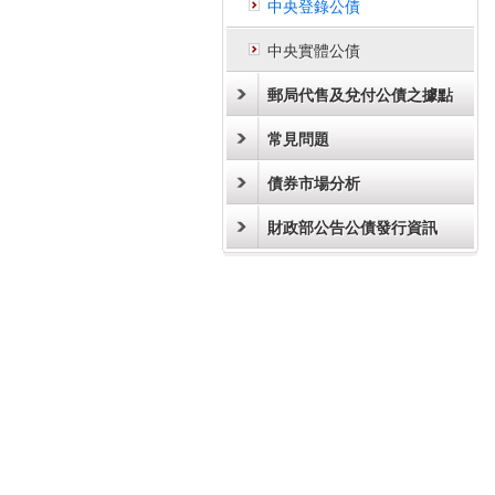
中央登錄公債
中央實體公債
郵局代售及兌付公債之據點
常見問題
債券市場分析
財政部公告公債發行資訊