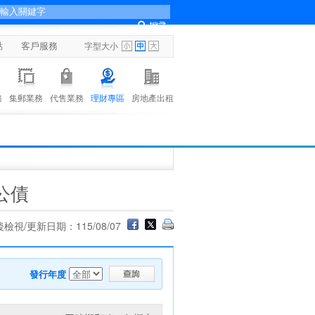
點
客戶服務
字型大小
務
集郵業務
代售業務
理財專區
房地產出租
公債
檢視/更新日期：115/08/07
發行年度