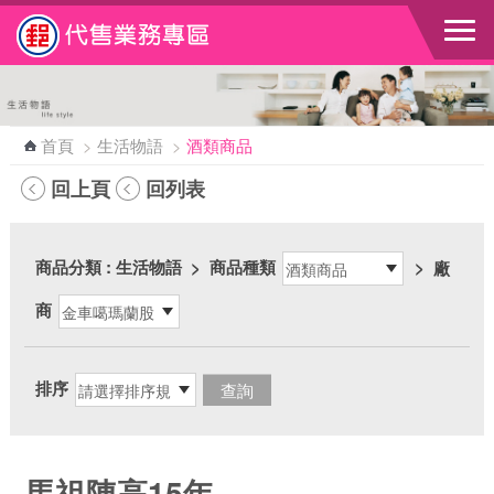
跳到主要內容區塊
首頁
>
生活物語
>
酒類商品
回上頁
回列表
商品分類
: 生活物語
>
商品種類
>
廠
商
排序
馬祖陳高15年