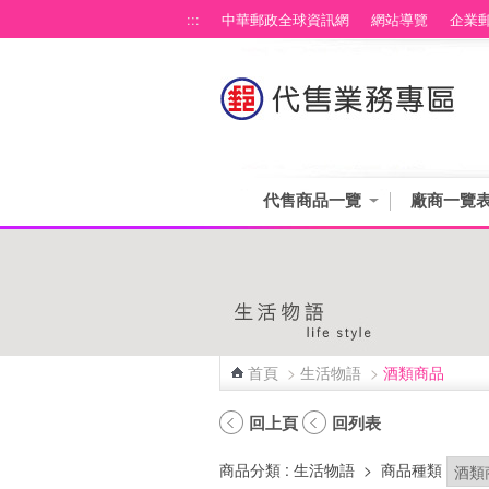
跳到主要內容區塊
:::
中華郵政全球資訊網
網站導覽
企業
代售商品一覽
廠商一覽
首頁
>
生活物語
>
酒類商品
:::
回上頁
回列表
商品分類
: 生活物語
>
商品種類