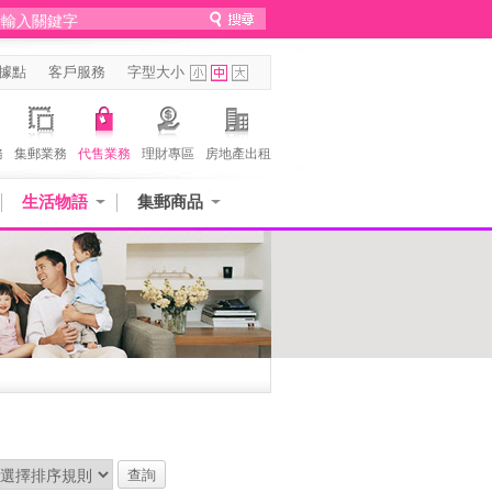
據點
客戶服務
字型大小
務
集郵業務
代售業務
理財專區
房地產出租
生活物語
集郵商品