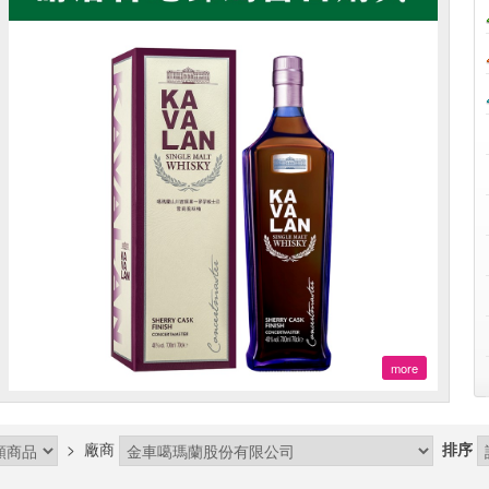
more
>
廠商
排序