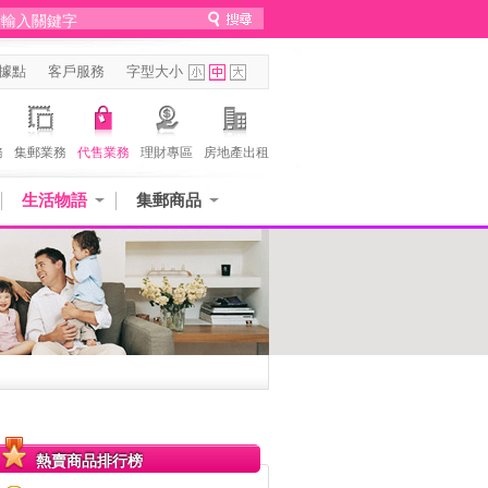
據點
客戶服務
字型大小
務
集郵業務
代售業務
理財專區
房地產出租
生活物語
集郵商品
熱賣商品排行榜