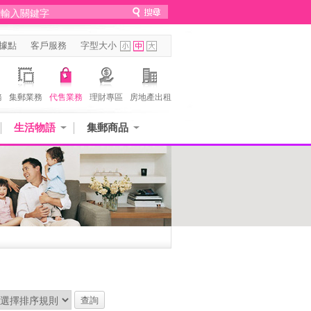
據點
客戶服務
字型大小
務
集郵業務
代售業務
理財專區
房地產出租
生活物語
集郵商品