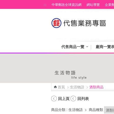
跳到主要內容區塊
:::
中華郵政全球資訊網
網站導覽
企業
代售商品一覽
廠商一覽
首頁
>
生活物語
>
酒類商品
:::
回上頁
回列表
商品分類
: 生活物語
>
商品種類