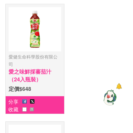
愛健生命科學股份有限公
司
愛之味鮮採蕃茄汁
（24入瓶裝）
定價$648
分享
收藏