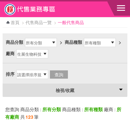
跳到主要內容區塊
首頁
>
代售商品一覽
>
一般代售商品
商品分類
>
商品種類
>
廠商
排序
檢視/收藏
您查詢 商品分類 :
商品種類 :
廠商 :
所有分類
所有種類
所
共
筆
有廠商
123