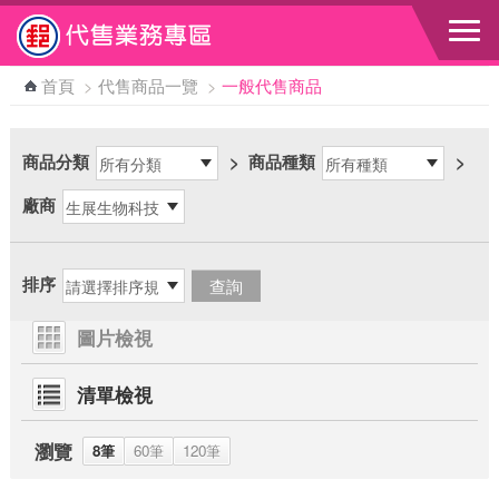
跳到主要內容區塊
首頁
>
代售商品一覽
>
一般代售商品
商品分類
>
商品種類
>
廠商
排序
圖片檢視
清單檢視
瀏覽
8筆
60筆
120筆