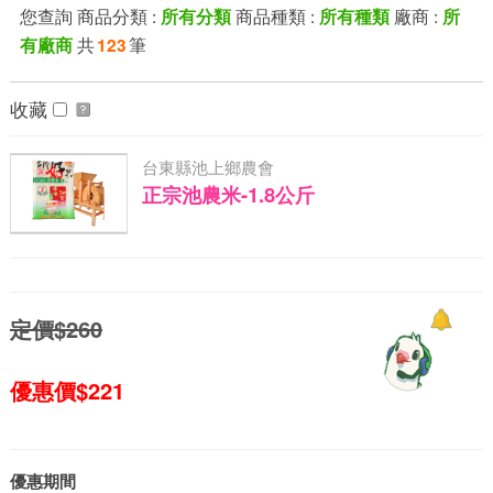
您查詢 商品分類 :
商品種類 :
廠商 :
所有分類
所有種類
所
共
筆
有廠商
123
收藏
台東縣池上鄉農會
正宗池農米-1.8公斤
定價$260
優惠價$221
優惠期間