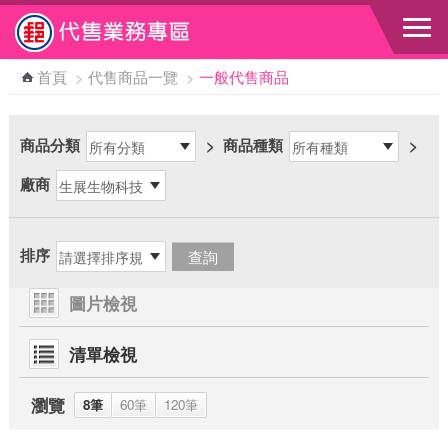
跳到主要內容區塊
首頁
>
代售商品一覽
>
一般代售商品
商品分類
>
商品種類
>
廠商
排序
圖片檢視
清單檢視
瀏覽
8筆
60筆
120筆