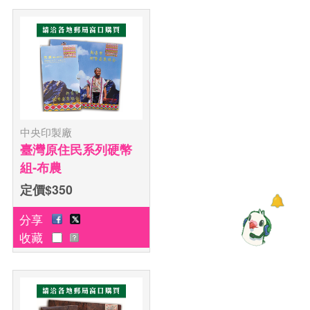
中央印製廠
臺灣原住民系列硬幣
組-布農
定價$350
分享
收藏