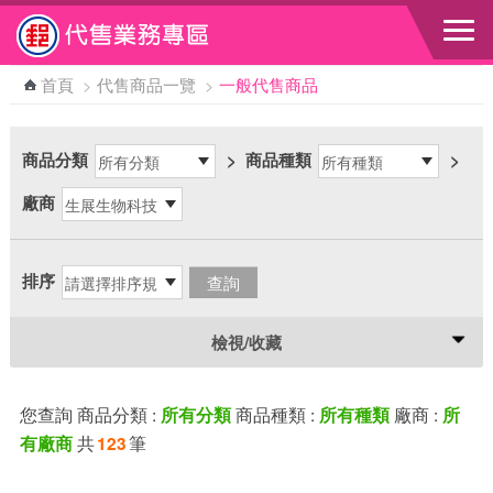
跳到主要內容區塊
首頁
>
代售商品一覽
>
一般代售商品
商品分類
>
商品種類
>
廠商
排序
檢視/收藏
您查詢 商品分類 :
商品種類 :
廠商 :
所有分類
所有種類
所
共
筆
有廠商
123