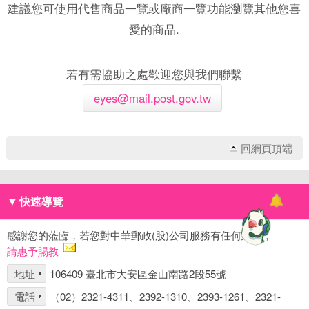
建議您可使用代售商品一覽或廠商一覽功能瀏覽其他您喜
愛的商品.
若有需協助之處歡迎您與我們聯繫
eyes@mail.post.gov.tw
回網頁頂端
▼
快速導覽
感謝您的蒞臨，若您對中華郵政(股)公司服務有任何建議，
請惠予賜教
地址
106409 臺北市大安區金山南路2段55號
電話
（02）2321-4311、2392-1310、2393-1261、2321-