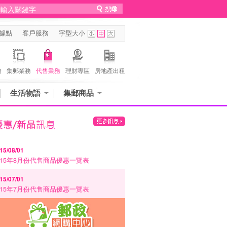
據點
客戶服務
字型大小
務
集郵業務
代售業務
理財專區
房地產出租
生活物語
集郵商品
15/08/01
115年8月份代售商品優惠一覽表
15/07/01
115年7月份代售商品優惠一覽表