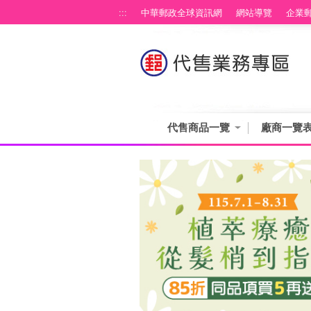
跳到主要內容區塊
:::
中華郵政全球資訊網
網站導覽
企業
代售商品一覽
廠商一覽
:::