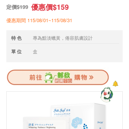
優惠價$159
定價$199
優惠期間 115/08/01~115/08/31
特 色
專為黯淡蠟黃，倦容肌膚設計
單 位
盒