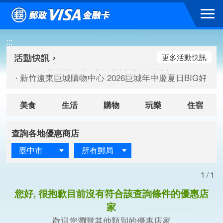
跳到主要內容區塊
高雄大樂購物中心 刷卡郵好禮(活動期間：115/08/07-115/
:::
新竹遠東巨城購物中心 2026巨城年中慶夏日BIG好刷(活動期間：
臺北三創生活 有點東西第2波 刷卡郵好禮(活動期間：115/08/
更多活動快訊
高雄大樂購物中心 刷卡郵好禮(活動期間：115/08/07-115/
新竹遠東巨城購物中心 2026巨城年中慶夏日BIG好刷(活動期間：
臺北三創生活 有點東西第2波 刷卡郵好禮(活動期間：115/08/
美食
生活
購物
玩樂
住宿
查詢各地優惠商店
臺中市
所有郵局
1/1
您好, 很抱歉目前沒有符合該查詢條件的優惠店
家
歡迎您瀏覽其他類別的優惠店家